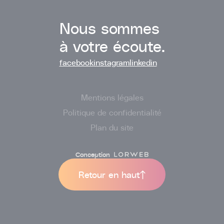
Nous sommes
à votre écoute.
facebook
instagram
linkedin
Mentions légales
Politique de confidentialité
Plan du site
Conception
Retour en haut