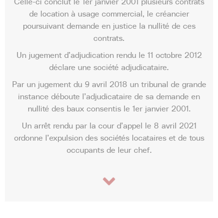
Celle-ci conclut le 1
er
janvier 2001 plusieurs contrats
de location à usage commercial, le créancier
poursuivant demande en justice la nullité de ces
contrats.
Un jugement d’adjudication rendu le 11 octobre 2012
déclare une société adjudicataire.
Par un jugement du 9 avril 2018 un tribunal de grande
instance déboute l’adjudicataire de sa demande en
nullité des baux consentis le 1
er
janvier 2001.
Un arrêt rendu par la cour d’appel le 8 avril 2021
ordonne l’expulsion des sociétés locataires et de tous
occupants de leur chef.