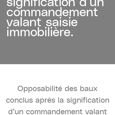
signification d’un
commandement
valant saisie
immobilière.
Opposabilité
des
baux
conclus
après
la
signification
d’un
commandement
valant