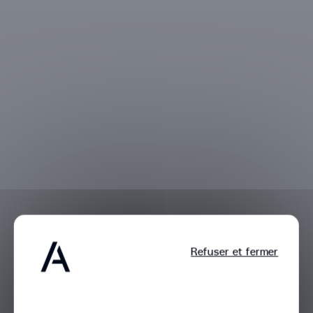
Refuser et fermer
Bienvenue,