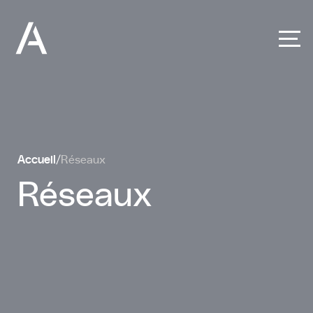
Panneau de gestion des cookies
Accueil
/
Réseaux
Réseaux