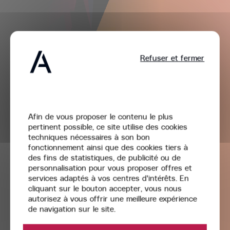
Refuser et fermer
Bienvenue,
Afin de vous proposer le contenu le plus
pertinent possible, ce site utilise des cookies
techniques nécessaires à son bon
fonctionnement ainsi que des cookies tiers à
des fins de statistiques, de publicité ou de
personnalisation pour vous proposer offres et
Acta
services adaptés à vos centres d'intérêts. En
Groupe
cliquant sur le bouton accepter, vous nous
autorisez à vous offrir une meilleure expérience
de navigation sur le site.