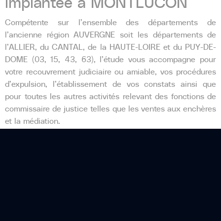
implantée à MONTLUCON
Compétente sur l’ensemble des départements de
l’ancienne région AUVERGNE soit les départements de
l’ALLIER, du CANTAL, de la HAUTE-LOIRE et du PUY-DE-
DOME (03, 15, 43, 63), l’étude vous accompagne pour
votre recouvrement judiciaire ou amiable, vos procédures
d’expulsion, l’établissement de vos constats ainsi que
pour toutes les autres activités relevant des fonctions de
commissaire de justice telles que les ventes aux enchères
et la médiation.
L’étude fait partie du réseau LEXIMPACT vous permettant
de déposer vos dossiers de signification, de recouvrement
et de constats sur l’ensemble de la FRANCE.
Dotée de collaborateurs jeunes et dynamiques, votre étude
ACTALLIER est là pour vous satisfaire et répondre à vos
exigences avec célérité et efficacité.