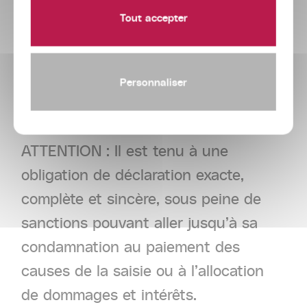
Tout accepter
Le tiers saisi peut être notamment un
établissement bancaire, un locataire,
un notaire, un commissaire de justice
Personnaliser
détenteur de fonds, la CARPA ou la
Caisse des dépôts et consignations.
ATTENTION : Il est tenu à une
obligation de déclaration exacte,
complète et sincère, sous peine de
sanctions pouvant aller jusqu’à sa
condamnation au paiement des
causes de la saisie ou à l’allocation
de dommages et intérêts.