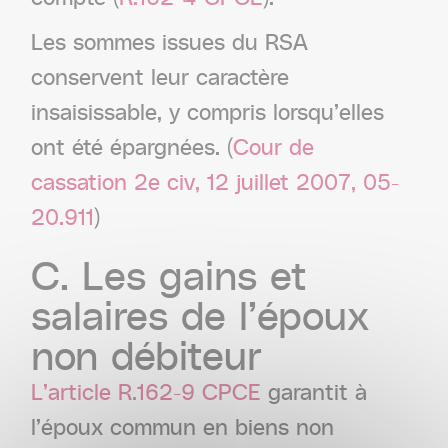
Les sommes issues du RSA
conservent leur caractère
insaisissable, y compris lorsqu’elles
ont été épargnées. (
Cour de
cassation 2e civ, 12 juillet 2007, 05-
20.911
)
C.
Les
gains
et
salaires
de
l’époux
non
débiteur
L’article R.162-9 CPCE
garantit à
l’époux commun en biens non