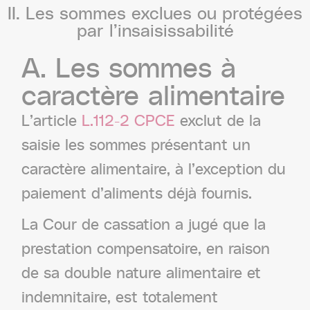
II.
Les
sommes
exclues
ou
protégées
par
l’insaisissabilité
A.
Les
sommes
à
caractère
alimentaire
L’article
L.112-2 CPCE
exclut de la
saisie les sommes présentant un
caractère alimentaire, à l’exception du
paiement d’aliments déjà fournis.
La Cour de cassation a jugé que la
prestation compensatoire, en raison
de sa double nature alimentaire et
indemnitaire, est totalement