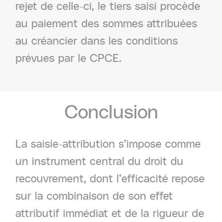
rejet de celle-ci, le tiers saisi procède
au paiement des sommes attribuées
au créancier dans les conditions
prévues par le CPCE.
Conclusion
La saisie-attribution s’impose comme
un instrument central du droit du
recouvrement, dont l’efficacité repose
sur la combinaison de son effet
attributif immédiat et de la rigueur de