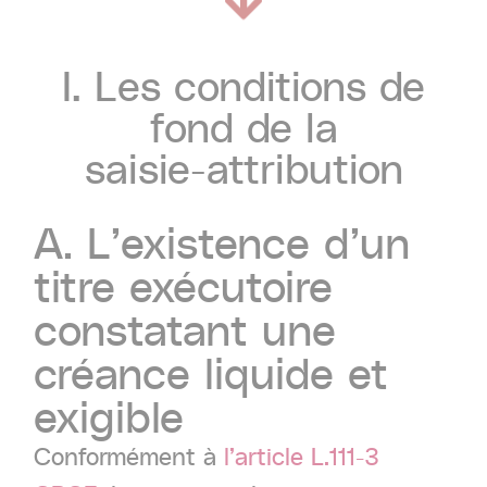
I.
Les
conditions
de
fond
de
la
saisie-attribution
A.
L’existence
d’un
titre
exécutoire
constatant
une
créance
liquide
et
exigible
Conformément à
l’article L.111-3