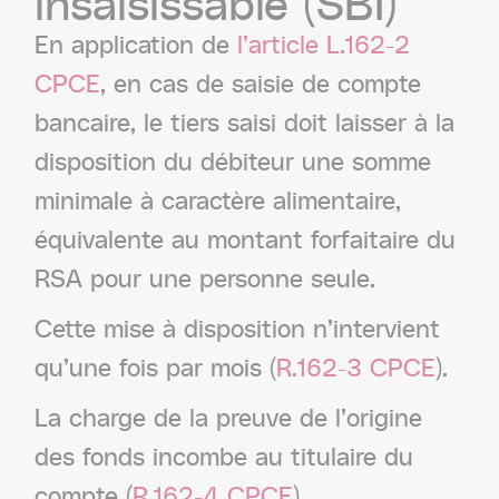
insaisissable
(SBI)
En application de
l’article L.162-2
CPCE
, en cas de saisie de compte
bancaire, le tiers saisi doit laisser à la
disposition du débiteur une somme
minimale à caractère alimentaire,
équivalente au montant forfaitaire du
RSA pour une personne seule.
Cette mise à disposition n’intervient
qu’une fois par mois (
R.162-3 CPCE
).
La charge de la preuve de l’origine
des fonds incombe au titulaire du
compte (
R.162-4 CPCE
).