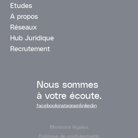
Etudes
A propos
Réseaux
Hub Juridique
Recrutement
Nous sommes
à votre écoute.
facebook
instagram
linkedin
Mentions légales
Politique de confidentialité